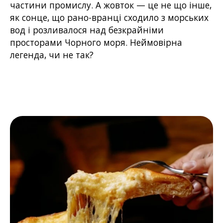
частини промислу. А жовток — це не що інше,
як сонце, що рано-вранці сходило з морських
вод і розливалося над безкрайніми
просторами Чорного моря. Неймовірна
легенда, чи не так?