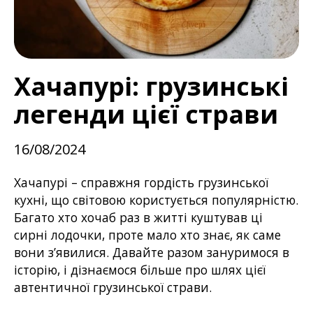
Хачапурі: грузинські
легенди цієї страви
16/08/2024
Хачапурі – справжня гордість грузинської
кухні, що світовою користується популярністю.
Багато хто хочаб раз в житті куштував ці
сирні лодочки, проте мало хто знає, як саме
вони з’явилися. Давайте разом зануримося в
історію, і дізнаємося більше про шлях цієї
автентичної грузинської страви.