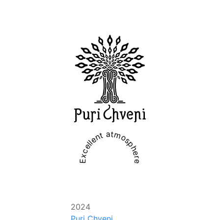
Excellent atmosphere
2024
Puri Chveni