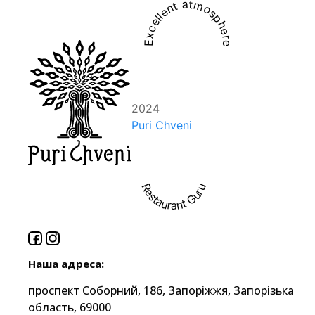
Excellent atmosphere
2024
Puri Chveni
Restaurant Guru
Наша адреса:
проспект Соборний, 186, Запоріжжя, Запорізька
область, 69000