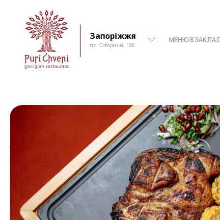
Запоріжжя
МЕНЮ В ЗАКЛАД
пр. Соборний, 186