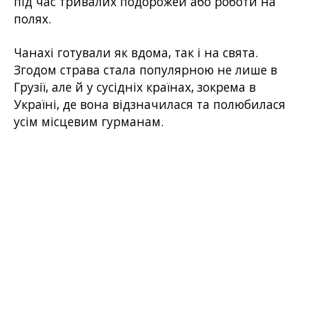
під час тривалих подорожей або роботи на
полях.
Чанахі готували як вдома, так і на свята.
Згодом страва стала популярною не лише в
Грузії, але й у сусідніх країнах, зокрема в
Україні, де вона відзначилася та полюбилася
усім місцевим гурманам.