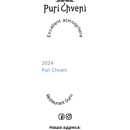
Excellent atmosphere
2024
Puri Chveni
Restaurant Guru
Наша адреса: