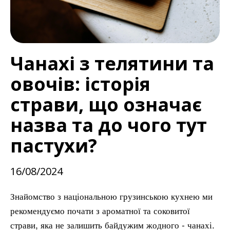
Чанахі з телятини та
овочів: історія
страви, що означає
назва та до чого тут
пастухи?
16/08/2024
Знайомство з національною грузинською кухнею ми
рекомендуємо почати з ароматної та соковитої
страви, яка не залишить байдужим жодного - чанахі.