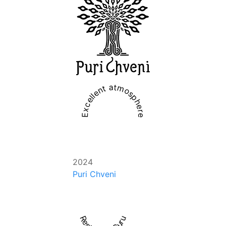
Excellent atmosphere
2024
Puri Chveni
Restaurant Guru