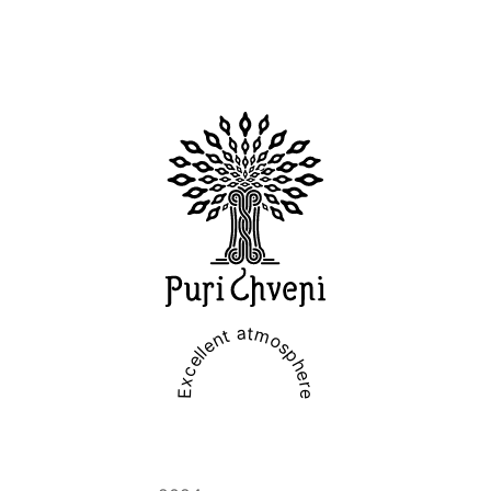
Excellent atmosphere