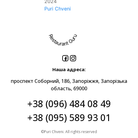
2024
Puri Chveni
Restaurant Guru
Наша адреса:
проспект Соборний, 186, Запоріжжя, Запорізька
область, 69000
+38 (096) 484 08 49
+38 (095) 589 93 01
©Puri Chveni. All rights reserved