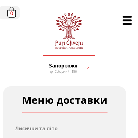
0
Запоріжжя
пр. Соборний, 186
Меню доставки
Лисички та літо