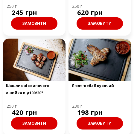
250 г
250 г
245 грн
620 грн
ЗАМОВИТИ
ЗАМОВИТИ
Шашлик зі свинячого
Люля-кебаб курячий
ошийка від100/20*
250 г
230 г
420 грн
198 грн
ЗАМОВИТИ
ЗАМОВИТИ