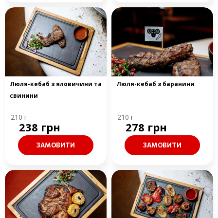
Люля-кебаб з яловичини та
Люля-кебаб з баранини
свинини
210 г
210 г
238 грн
278 грн
ЗАМОВИТИ
ЗАМОВИТИ